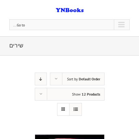
Go to...
שירים
Sort by
Default Order
Show
12 Products