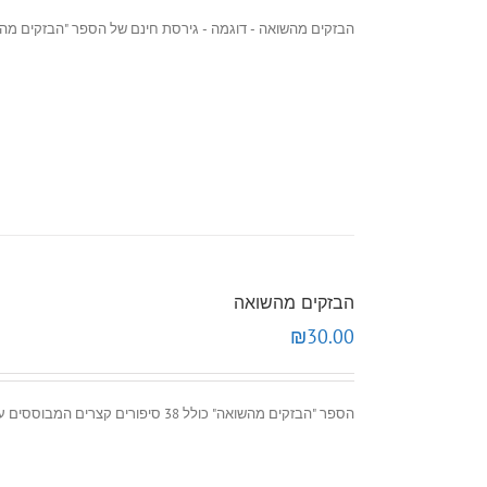
הבזקים מהשואה - דוגמה - גירסת חינם של הספר "הבזקים מהשואה" הכוללת א
הבזקים מהשואה
₪
30.00
הספר "הבזקים מהשואה" כולל 38 סיפורים קצרים המבוססים על אירועים שהתרחשו בשואה.