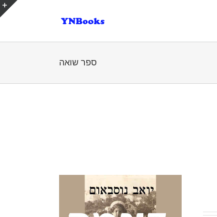
e
g
r
a
ספר שואה