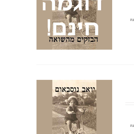
נה
נה